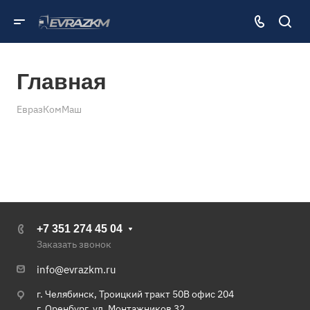
Главная
ЕвразКомМаш
+7 351 274 45 04
Заказать звонок
info@evrazkm.ru
г. Челябинск, Троицкий тракт 50В офис 204
г. Оренбург, ул. Монтажников 32