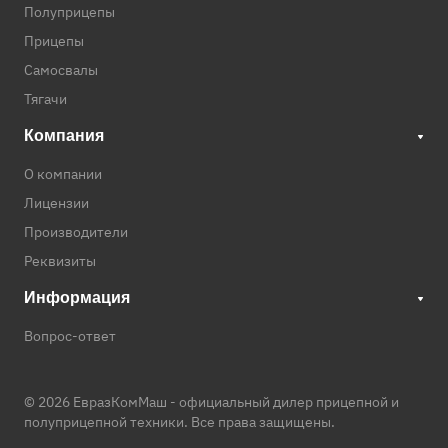
Полуприцепы
Прицепы
Самосвалы
Тягачи
Компания
О компании
Лицензии
Производители
Реквизиты
Информация
Вопрос-ответ
© 2026 ЕвразКомМаш -
официальный дилер прицепной и
полуприцепной техники
. Все права защищены.