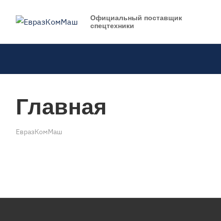
Официальный поставщик
спецтехники
Главная
ЕвразКомМаш