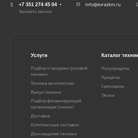
info@evrazkm.ru
+7 351 274 45 04
Заказать звонок
Услуги
Каталог техни
Подбор и продажа грузовой
Полуприцепы
техники
Прицепы
Техника на комиссию
Самосвалы
Выкуп техники
Тягачи
Подбор финансирующей
организации (лизинг)
Доставка
Комплексные поставки
Дооснащение техники