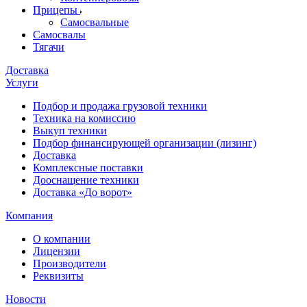
Прицепы
Самосвальные
Самосвалы
Тягачи
Доставка
Услуги
Подбор и продажа грузовой техники
Техника на комиссию
Выкуп техники
Подбор финансирующей организации (лизинг)
Доставка
Комплексные поставки
Дооснащение техники
Доставка «До ворот»
Компания
О компании
Лицензии
Производители
Реквизиты
Новости