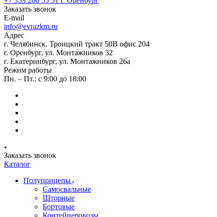
+7 353 266 55 51
г. Оренбург
Заказать звонок
E-mail
info@evrazkm.ru
Адрес
г. Челябинск, Троицкий тракт 50В офис 204
г. Оренбург, ул. Монтажников 32
г. Екатеринбург, ул. Монтажников 26а
Режим работы
Пн. – Пт.: с 9:00 до 18:00
Заказать звонок
Каталог
Полуприцепы
Самосвальные
Шторные
Бортовые
Контейнеровозы