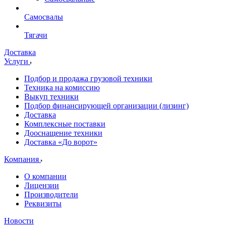
Самосвалы
Тягачи
Доставка
Услуги
Подбор и продажа грузовой техники
Техника на комиссию
Выкуп техники
Подбор финансирующей организации (лизинг)
Доставка
Комплексные поставки
Дооснащение техники
Доставка «До ворот»
Компания
О компании
Лицензии
Производители
Реквизиты
Новости