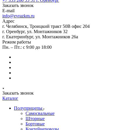
+7 353 266 55 51
г. Оренбург
Заказать звонок
E-mail
info@evrazkm.ru
Адрес
г. Челябинск, Троицкий тракт 50В офис 204
г. Оренбург, ул. Монтажников 32
г. Екатеринбург, ул. Монтажников 26а
Режим работы
Пн. – Пт.: с 9:00 до 18:00
Заказать звонок
Каталог
Полуприцепы
Самосвальные
Шторные
Бортовые
Контейнеровозы