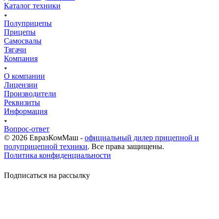
Каталог техники
Полуприцепы
Прицепы
Самосвалы
Тягачи
Компания
О компании
Лицензии
Производители
Реквизиты
Информация
Вопрос-ответ
© 2026 ЕвразКомМаш -
официальный дилер прицепной и
полуприцепной техники
. Все права защищены.
Политика конфиденциальности
Подписаться на рассылку