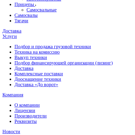
Прицепы
Самосвальные
Самосвалы
Тягачи
Доставка
Услуги
Подбор и продажа грузовой техники
Техника на комиссию
Выкуп техники
Подбор финансирующей организации (лизинг)
Доставка
Комплексные поставки
Дооснащение техники
Доставка «До ворот»
Компания
О компании
Лицензии
Производители
Реквизиты
Новости