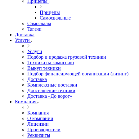
Прицепы
Прицепы
Самосвальные
Самосвалы
Тягачи
Доставка
Услуги
Услуги
Подбор и продажа грузовой техники
Техника на комиссию
Выкуп техники
Подбор финансирующей организации (лизинг)
Доставка
Комплексные поставки
Дооснащение техники
Доставка «До ворот»
Компания
Компания
О компании
Лицензии
Производители
Реквизиты