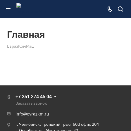
Главная
ЕвразКомМаш
+7 351 274 45 04
Заказать звонок
info@evrazkm.ru
г. Челябинск, Троицкий тракт 50В офис 204
г. Оренбург, ул. Монтажников 32