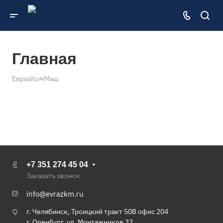
Главная
ЕвразКомМаш
+7 351 274 45 04
Заказать звонок
info@evrazkm.ru
г. Челябинск, Троицкий тракт 50В офис 204
г. Оренбург, ул. Монтажников 32