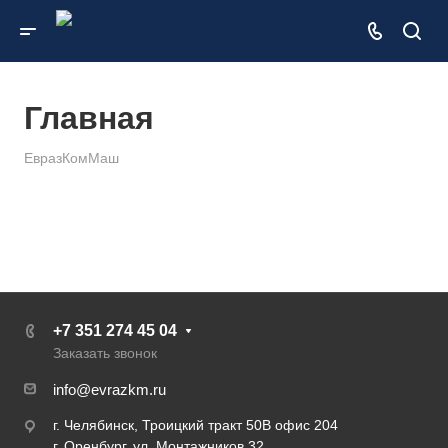
Главная
ЕвразКомМаш
+7 351 274 45 04
Заказать звонок
info@evrazkm.ru
г. Челябинск, Троицкий тракт 50В офис 204
г. Оренбург, ул. Монтажников 32