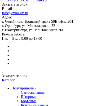
+7 353 266 55 51
г. Оренбург
Заказать звонок
E-mail
info@evrazkm.ru
Адрес
г. Челябинск, Троицкий тракт 50В офис 204
г. Оренбург, ул. Монтажников 32
г. Екатеринбург, ул. Монтажников 26а
Режим работы
Пн. – Пт.: с 9:00 до 18:00
Заказать звонок
Каталог
Полуприцепы
Самосвальные
Шторные
Бортовые
Контейнеровозы