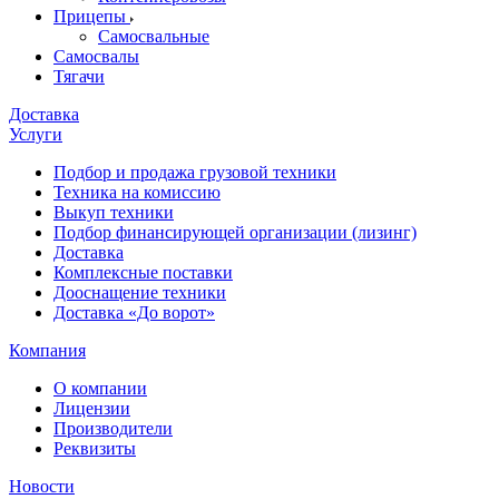
Прицепы
Самосвальные
Самосвалы
Тягачи
Доставка
Услуги
Подбор и продажа грузовой техники
Техника на комиссию
Выкуп техники
Подбор финансирующей организации (лизинг)
Доставка
Комплексные поставки
Дооснащение техники
Доставка «До ворот»
Компания
О компании
Лицензии
Производители
Реквизиты
Новости