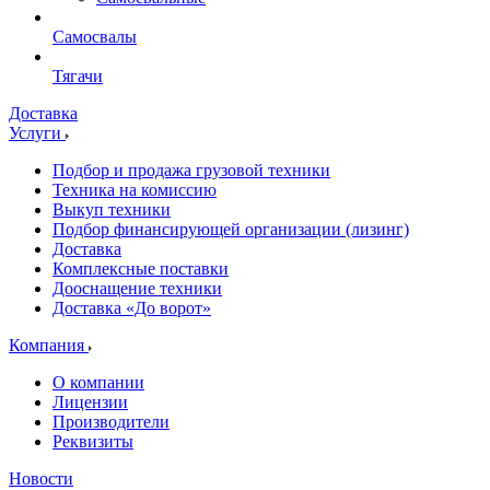
Самосвалы
Тягачи
Доставка
Услуги
Подбор и продажа грузовой техники
Техника на комиссию
Выкуп техники
Подбор финансирующей организации (лизинг)
Доставка
Комплексные поставки
Дооснащение техники
Доставка «До ворот»
Компания
О компании
Лицензии
Производители
Реквизиты
Новости