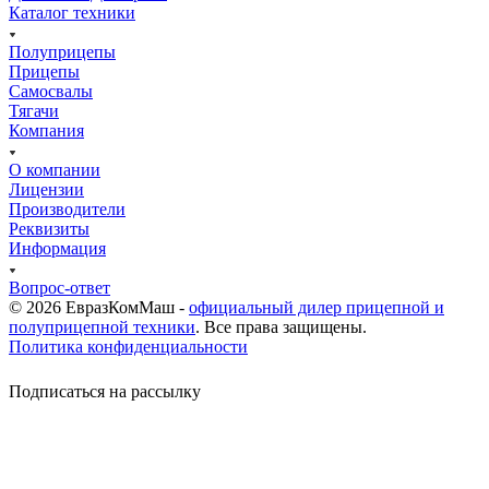
Каталог техники
Полуприцепы
Прицепы
Самосвалы
Тягачи
Компания
О компании
Лицензии
Производители
Реквизиты
Информация
Вопрос-ответ
© 2026 ЕвразКомМаш -
официальный дилер прицепной и
полуприцепной техники
. Все права защищены.
Политика конфиденциальности
Подписаться на рассылку