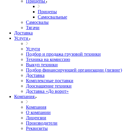
Прицепы
Прицепы
Самосвальные
Самосвалы
Тягачи
Доставка
Услуги
Услуги
Подбор и продажа грузовой техники
Техника на комиссию
Выкуп техники
Подбор финансирующей организации (лизинг)
Доставка
Комплексные поставки
Дооснащение техники
Доставка «До ворот»
Компания
Компания
О компании
Лицензии
Производители
Реквизиты