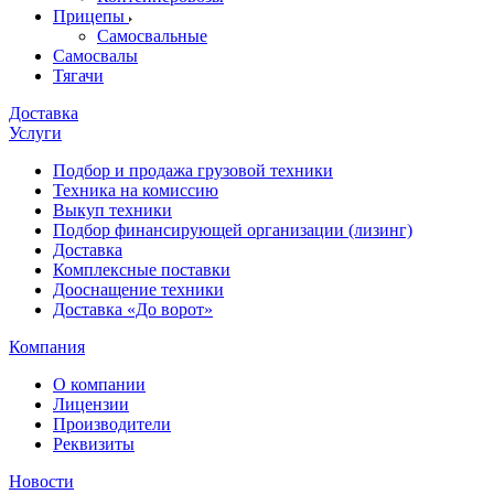
Прицепы
Самосвальные
Самосвалы
Тягачи
Доставка
Услуги
Подбор и продажа грузовой техники
Техника на комиссию
Выкуп техники
Подбор финансирующей организации (лизинг)
Доставка
Комплексные поставки
Дооснащение техники
Доставка «До ворот»
Компания
О компании
Лицензии
Производители
Реквизиты
Новости