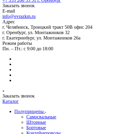
+7 353 266 55 51
г. Оренбург
Заказать звонок
E-mail
info@evrazkm.ru
Адрес
г. Челябинск, Троицкий тракт 50В офис 204
г. Оренбург, ул. Монтажников 32
г. Екатеринбург, ул. Монтажников 26а
Режим работы
Пн. – Пт.: с 9:00 до 18:00
Заказать звонок
Каталог
Полуприцепы
Самосвальные
Шторные
Бортовые
Контейнеровозы