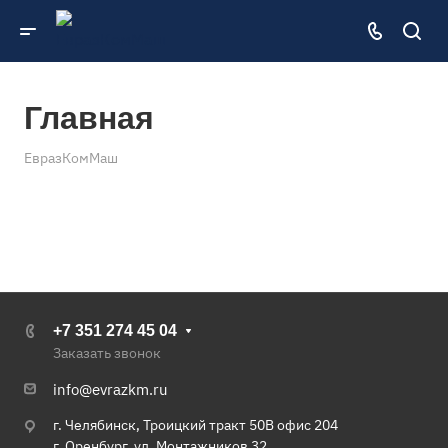
Главная
ЕвразКомМаш
+7 351 274 45 04
Заказать звонок
info@evrazkm.ru
г. Челябинск, Троицкий тракт 50В офис 204
г. Оренбург, ул. Монтажников 32