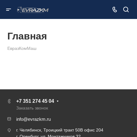
Главная
ЕвразКомМаш
+7 351 274 45 04
Заказать звонок
info@evrazkm.ru
г. Челябинск, Троицкий тракт 50В офис 204
г. Оренбург, ул. Монтажников 32