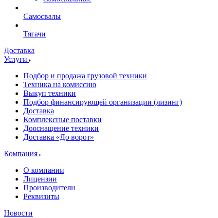
Самосвалы
Тягачи
Доставка
Услуги
Подбор и продажа грузовой техники
Техника на комиссию
Выкуп техники
Подбор финансирующей организации (лизинг)
Доставка
Комплексные поставки
Дооснащение техники
Доставка «До ворот»
Компания
О компании
Лицензии
Производители
Реквизиты
Новости