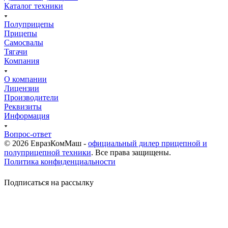
Каталог техники
Полуприцепы
Прицепы
Самосвалы
Тягачи
Компания
О компании
Лицензии
Производители
Реквизиты
Информация
Вопрос-ответ
© 2026 ЕвразКомМаш -
официальный дилер прицепной и
полуприцепной техники
. Все права защищены.
Политика конфиденциальности
Подписаться на рассылку