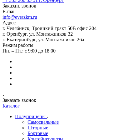
+7 353 266 55 51
г. Оренбург
Заказать звонок
E-mail
info@evrazkm.ru
Адрес
г. Челябинск, Троицкий тракт 50В офис 204
г. Оренбург, ул. Монтажников 32
г. Екатеринбург, ул. Монтажников 26а
Режим работы
Пн. – Пт.: с 9:00 до 18:00
Заказать звонок
Каталог
Полуприцепы
Самосвальные
Шторные
Бортовые
Контейнеровозы