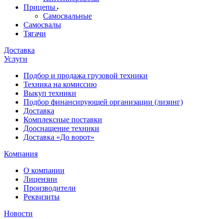
Прицепы
Самосвальные
Самосвалы
Тягачи
Доставка
Услуги
Подбор и продажа грузовой техники
Техника на комиссию
Выкуп техники
Подбор финансирующей организации (лизинг)
Доставка
Комплексные поставки
Дооснащение техники
Доставка «До ворот»
Компания
О компании
Лицензии
Производители
Реквизиты
Новости