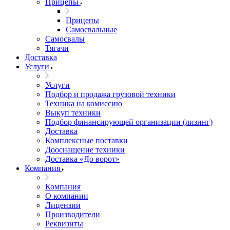
Прицепы
Прицепы
Самосвальные
Самосвалы
Тягачи
Доставка
Услуги
Услуги
Подбор и продажа грузовой техники
Техника на комиссию
Выкуп техники
Подбор финансирующей организации (лизинг)
Доставка
Комплексные поставки
Дооснащение техники
Доставка «До ворот»
Компания
Компания
О компании
Лицензии
Производители
Реквизиты