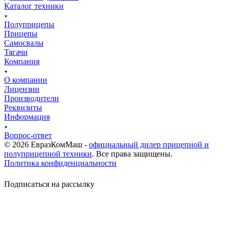
Каталог техники
Полуприцепы
Прицепы
Самосвалы
Тягачи
Компания
О компании
Лицензии
Производители
Реквизиты
Информация
Вопрос-ответ
© 2026 ЕвразКомМаш -
официальный дилер прицепной и
полуприцепной техники
. Все права защищены.
Политика конфиденциальности
Подписаться на рассылку