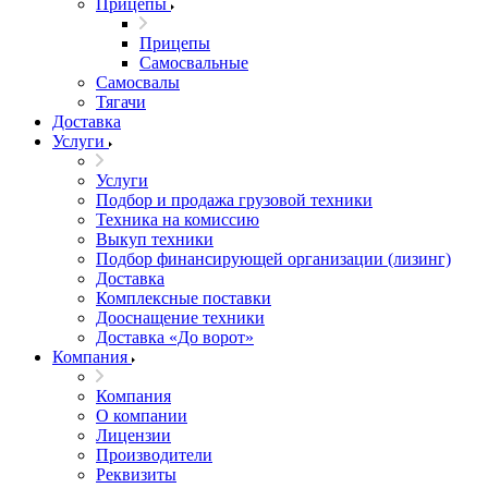
Прицепы
Прицепы
Самосвальные
Самосвалы
Тягачи
Доставка
Услуги
Услуги
Подбор и продажа грузовой техники
Техника на комиссию
Выкуп техники
Подбор финансирующей организации (лизинг)
Доставка
Комплексные поставки
Дооснащение техники
Доставка «До ворот»
Компания
Компания
О компании
Лицензии
Производители
Реквизиты