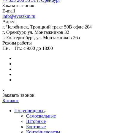
+7 353 266 55 51
г. Оренбург
Заказать звонок
E-mail
info@evrazkm.ru
Адрес
г. Челябинск, Троицкий тракт 50В офис 204
г. Оренбург, ул. Монтажников 32
г. Екатеринбург, ул. Монтажников 26а
Режим работы
Пн. – Пт.: с 9:00 до 18:00
Заказать звонок
Каталог
Полуприцепы
Самосвальные
Шторные
Бортовые
Контейнеровозы