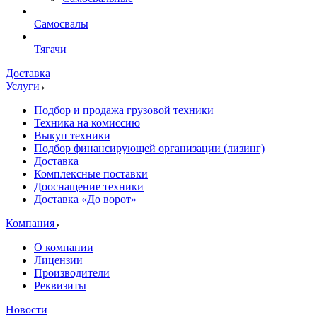
Самосвалы
Тягачи
Доставка
Услуги
Подбор и продажа грузовой техники
Техника на комиссию
Выкуп техники
Подбор финансирующей организации (лизинг)
Доставка
Комплексные поставки
Дооснащение техники
Доставка «До ворот»
Компания
О компании
Лицензии
Производители
Реквизиты
Новости