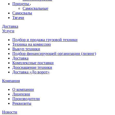
Прицепы
Самосвальные
Самосвалы
Тягачи
Доставка
Услуги
Подбор и продажа грузовой техники
Техника на комиссию
Выкуп техники
Подбор финансирующей организации (лизинг)
Доставка
Комплексные поставки
Дооснащение техники
Доставка «До ворот»
Компания
О компании
Лицензии
Производители
Реквизиты
Новости