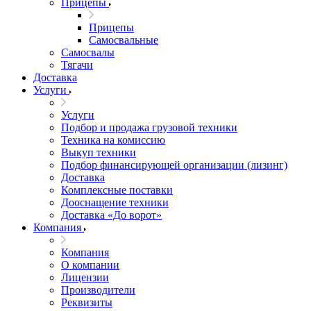
Прицепы
Прицепы
Самосвальные
Самосвалы
Тягачи
Доставка
Услуги
Услуги
Подбор и продажа грузовой техники
Техника на комиссию
Выкуп техники
Подбор финансирующей организации (лизинг)
Доставка
Комплексные поставки
Дооснащение техники
Доставка «До ворот»
Компания
Компания
О компании
Лицензии
Производители
Реквизиты