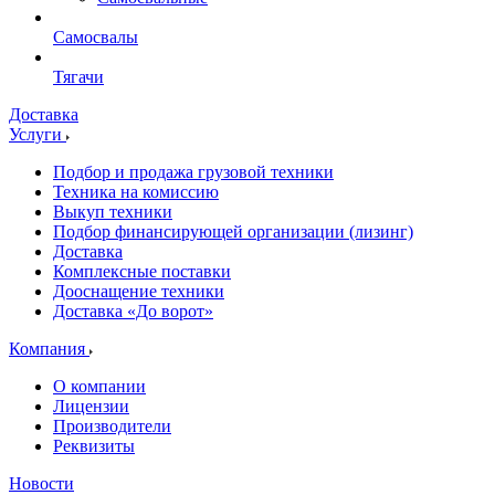
Самосвалы
Тягачи
Доставка
Услуги
Подбор и продажа грузовой техники
Техника на комиссию
Выкуп техники
Подбор финансирующей организации (лизинг)
Доставка
Комплексные поставки
Дооснащение техники
Доставка «До ворот»
Компания
О компании
Лицензии
Производители
Реквизиты
Новости