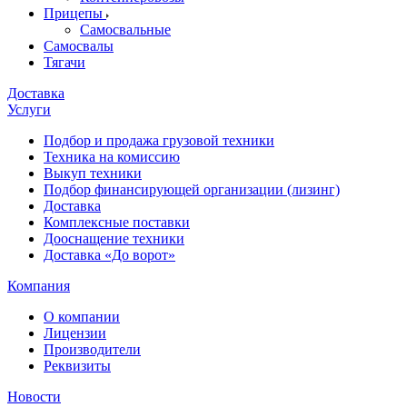
Прицепы
Самосвальные
Самосвалы
Тягачи
Доставка
Услуги
Подбор и продажа грузовой техники
Техника на комиссию
Выкуп техники
Подбор финансирующей организации (лизинг)
Доставка
Комплексные поставки
Дооснащение техники
Доставка «До ворот»
Компания
О компании
Лицензии
Производители
Реквизиты
Новости