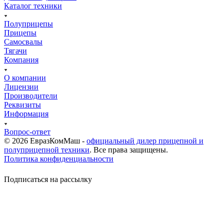
Каталог техники
Полуприцепы
Прицепы
Самосвалы
Тягачи
Компания
О компании
Лицензии
Производители
Реквизиты
Информация
Вопрос-ответ
© 2026 ЕвразКомМаш -
официальный дилер прицепной и
полуприцепной техники
. Все права защищены.
Политика конфиденциальности
Подписаться на рассылку