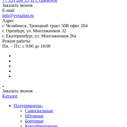
+7 353 266 55 51
г. Оренбург
Заказать звонок
E-mail
info@evrazkm.ru
Адрес
г. Челябинск, Троицкий тракт 50В офис 204
г. Оренбург, ул. Монтажников 32
г. Екатеринбург, ул. Монтажников 26а
Режим работы
Пн. – Пт.: с 9:00 до 18:00
Заказать звонок
Каталог
Полуприцепы
Самосвальные
Шторные
Бортовые
Контейнеровозы