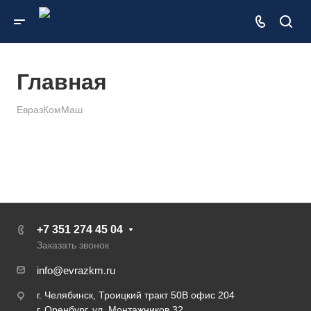
Главная
ЕвразКомМаш
+7 351 274 45 04
Заказать звонок
info@evrazkm.ru
г. Челябинск, Троицкий тракт 50В офис 204
г. Оренбург, ул. Монтажников 32