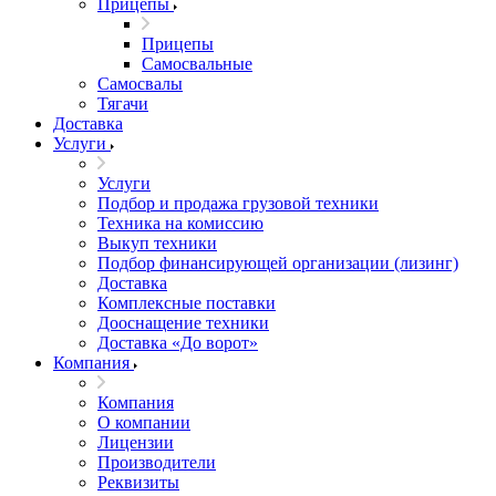
Прицепы
Прицепы
Самосвальные
Самосвалы
Тягачи
Доставка
Услуги
Услуги
Подбор и продажа грузовой техники
Техника на комиссию
Выкуп техники
Подбор финансирующей организации (лизинг)
Доставка
Комплексные поставки
Дооснащение техники
Доставка «До ворот»
Компания
Компания
О компании
Лицензии
Производители
Реквизиты