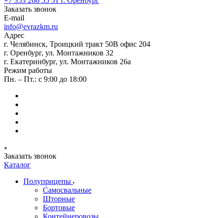
+7 353 266 55 51
г. Оренбург
Заказать звонок
E-mail
info@evrazkm.ru
Адрес
г. Челябинск, Троицкий тракт 50В офис 204
г. Оренбург, ул. Монтажников 32
г. Екатеринбург, ул. Монтажников 26а
Режим работы
Пн. – Пт.: с 9:00 до 18:00
Заказать звонок
Каталог
Полуприцепы
Самосвальные
Шторные
Бортовые
Контейнеровозы