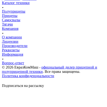
Каталог техники
Полуприцепы
Прицепы
Самосвалы
Тягачи
Компания
О компании
Лицензии
Производители
Реквизиты
Информация
Вопрос-ответ
© 2026 ЕвразКомМаш -
официальный дилер прицепной и
полуприцепной техники
. Все права защищены.
Политика конфиденциальности
Подписаться на рассылку