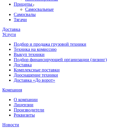
Прицепы
Самосвальные
Самосвалы
Тягачи
Доставка
Услуги
Подбор и продажа грузовой техники
Техника на комиссию
Выкуп техники
Подбор финансирующей организации (лизинг)
Доставка
Комплексные поставки
Дооснащение техники
Доставка «До ворот»
Компания
О компании
Лицензии
Производители
Реквизиты
Новости