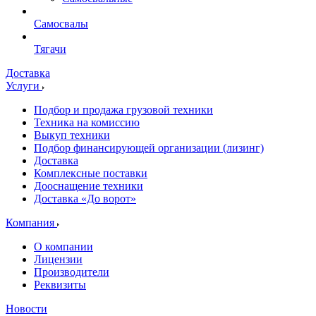
Самосвалы
Тягачи
Доставка
Услуги
Подбор и продажа грузовой техники
Техника на комиссию
Выкуп техники
Подбор финансирующей организации (лизинг)
Доставка
Комплексные поставки
Дооснащение техники
Доставка «До ворот»
Компания
О компании
Лицензии
Производители
Реквизиты
Новости