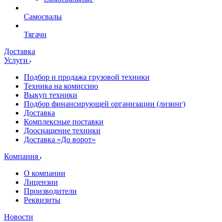
Самосвалы
Тягачи
Доставка
Услуги
Подбор и продажа грузовой техники
Техника на комиссию
Выкуп техники
Подбор финансирующей организации (лизинг)
Доставка
Комплексные поставки
Дооснащение техники
Доставка «До ворот»
Компания
О компании
Лицензии
Производители
Реквизиты
Новости