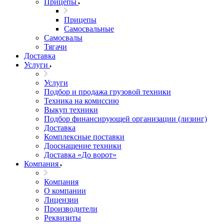
Прицепы
Прицепы
Самосвальные
Самосвалы
Тягачи
Доставка
Услуги
Услуги
Подбор и продажа грузовой техники
Техника на комиссию
Выкуп техники
Подбор финансирующей организации (лизинг)
Доставка
Комплексные поставки
Дооснащение техники
Доставка «До ворот»
Компания
Компания
О компании
Лицензии
Производители
Реквизиты