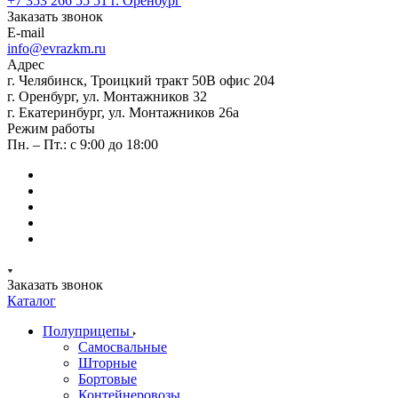
+7 353 266 55 51
г. Оренбург
Заказать звонок
E-mail
info@evrazkm.ru
Адрес
г. Челябинск, Троицкий тракт 50В офис 204
г. Оренбург, ул. Монтажников 32
г. Екатеринбург, ул. Монтажников 26а
Режим работы
Пн. – Пт.: с 9:00 до 18:00
Заказать звонок
Каталог
Полуприцепы
Самосвальные
Шторные
Бортовые
Контейнеровозы