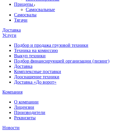
Прицепы
Самосвальные
Самосвалы
Тягачи
Доставка
Услуги
Подбор и продажа грузовой техники
Техника на комиссию
Выкуп техники
Подбор финансирующей организации (лизинг)
Доставка
Комплексные поставки
Дооснащение техники
Доставка «До ворот»
Компания
О компании
Лицензии
Производители
Реквизиты
Новости