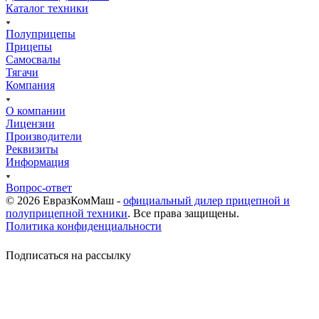
Каталог техники
Полуприцепы
Прицепы
Самосвалы
Тягачи
Компания
О компании
Лицензии
Производители
Реквизиты
Информация
Вопрос-ответ
© 2026 ЕвразКомМаш -
официальный дилер прицепной и
полуприцепной техники
. Все права защищены.
Политика конфиденциальности
Подписаться на рассылку