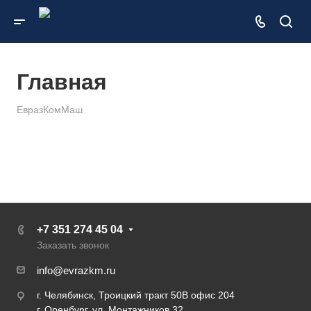
Главная
ЕвразКомМаш
+7 351 274 45 04
Заказать звонок
info@evrazkm.ru
г. Челябинск, Троицкий тракт 50В офис 204
г. Оренбург, ул. Монтажников 32