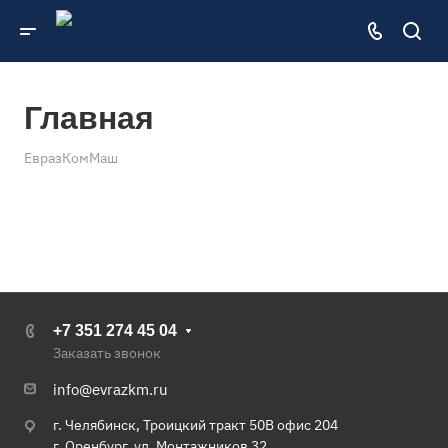
Главная
ЕвразКомМаш
+7 351 274 45 04
Заказать звонок
info@evrazkm.ru
г. Челябинск, Троицкий тракт 50В офис 204
г. Оренбург, ул. Монтажников 32