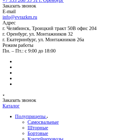
+7 353 266 55 51
г. Оренбург
Заказать звонок
E-mail
info@evrazkm.ru
Адрес
г. Челябинск, Троицкий тракт 50В офис 204
г. Оренбург, ул. Монтажников 32
г. Екатеринбург, ул. Монтажников 26а
Режим работы
Пн. – Пт.: с 9:00 до 18:00
Заказать звонок
Каталог
Полуприцепы
Самосвальные
Шторные
Бортовые
Контейнеровозы