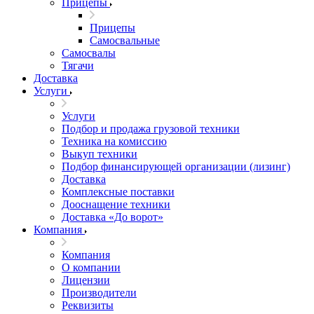
Прицепы
Прицепы
Самосвальные
Самосвалы
Тягачи
Доставка
Услуги
Услуги
Подбор и продажа грузовой техники
Техника на комиссию
Выкуп техники
Подбор финансирующей организации (лизинг)
Доставка
Комплексные поставки
Дооснащение техники
Доставка «До ворот»
Компания
Компания
О компании
Лицензии
Производители
Реквизиты