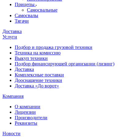
Прицепы
Самосвальные
Самосвалы
Тягачи
Доставка
Услуги
Подбор и продажа грузовой техники
Техника на комиссию
Выкуп техники
Подбор финансирующей организации (лизинг)
Доставка
Комплексные поставки
Дооснащение техники
Доставка «До ворот»
Компания
О компании
Лицензии
Производители
Реквизиты
Новости