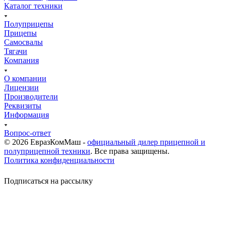
Каталог техники
Полуприцепы
Прицепы
Самосвалы
Тягачи
Компания
О компании
Лицензии
Производители
Реквизиты
Информация
Вопрос-ответ
© 2026 ЕвразКомМаш -
официальный дилер прицепной и
полуприцепной техники
. Все права защищены.
Политика конфиденциальности
Подписаться на рассылку