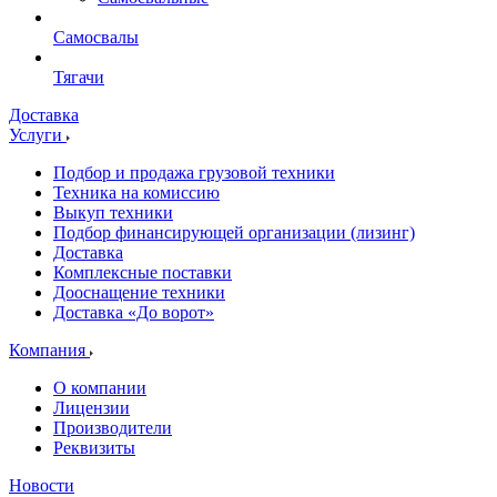
Самосвалы
Тягачи
Доставка
Услуги
Подбор и продажа грузовой техники
Техника на комиссию
Выкуп техники
Подбор финансирующей организации (лизинг)
Доставка
Комплексные поставки
Дооснащение техники
Доставка «До ворот»
Компания
О компании
Лицензии
Производители
Реквизиты
Новости