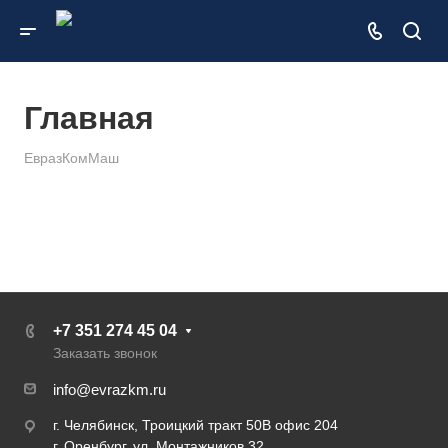
Главная
ЕвразКомМаш
+7 351 274 45 04
Заказать звонок
info@evrazkm.ru
г. Челябинск, Троицкий тракт 50В офис 204
г. Оренбург, ул. Монтажников 32