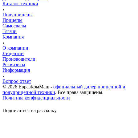
Каталог техники
Полуприцепы
Прицепы
Самосвалы
Тягачи
Компания
О компании
Лицензии
Производители
Реквизиты
Информация
Вопрос-ответ
© 2026 ЕвразКомМаш -
официальный дилер прицепной и
полуприцепной техники
. Все права защищены.
Политика конфиденциальности
Подписаться на рассылку