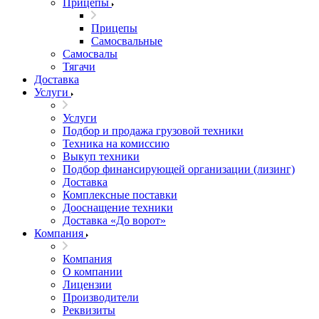
Прицепы
Прицепы
Самосвальные
Самосвалы
Тягачи
Доставка
Услуги
Услуги
Подбор и продажа грузовой техники
Техника на комиссию
Выкуп техники
Подбор финансирующей организации (лизинг)
Доставка
Комплексные поставки
Дооснащение техники
Доставка «До ворот»
Компания
Компания
О компании
Лицензии
Производители
Реквизиты