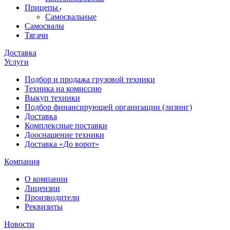
Прицепы
Самосвальные
Самосвалы
Тягачи
Доставка
Услуги
Подбор и продажа грузовой техники
Техника на комиссию
Выкуп техники
Подбор финансирующей организации (лизинг)
Доставка
Комплексные поставки
Дооснащение техники
Доставка «До ворот»
Компания
О компании
Лицензии
Производители
Реквизиты
Новости