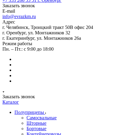
+7 353 266 55 51
г. Оренбург
Заказать звонок
E-mail
info@evrazkm.ru
Адрес
г. Челябинск, Троицкий тракт 50В офис 204
г. Оренбург, ул. Монтажников 32
г. Екатеринбург, ул. Монтажников 26а
Режим работы
Пн. – Пт.: с 9:00 до 18:00
Заказать звонок
Каталог
Полуприцепы
Самосвальные
Шторные
Бортовые
Контейнеровозы