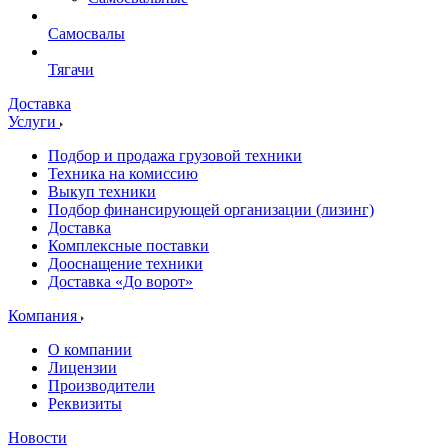
Самосвалы
Тягачи
Доставка
Услуги
Подбор и продажа грузовой техники
Техника на комиссию
Выкуп техники
Подбор финансирующей организации (лизинг)
Доставка
Комплексные поставки
Дооснащение техники
Доставка «До ворот»
Компания
О компании
Лицензии
Производители
Реквизиты
Новости