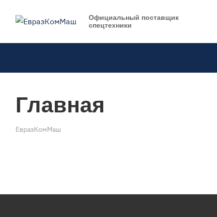
Официальный поставщик
спецтехники
Главная
ЕвразКомМаш