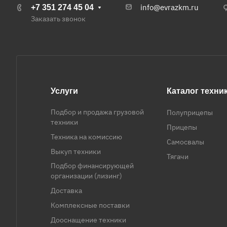
info@evrazkm.ru
+7 351 274 45 04
Заказать звонок
Услуги
Каталог техни
Подбор и продажа грузовой
Полуприцепы
техники
Прицепы
Техника на комиссию
Самосвалы
Выкуп техники
Тягачи
Подбор финансирующей
организации (лизинг)
Доставка
Комплексные поставки
Дооснащение техники