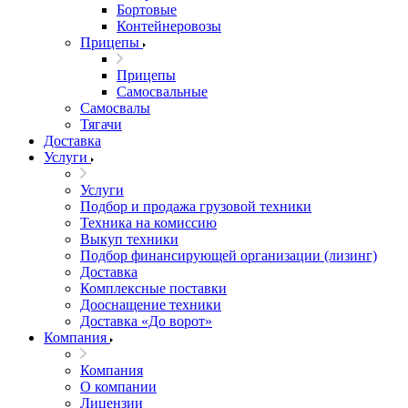
Бортовые
Контейнеровозы
Прицепы
Прицепы
Самосвальные
Самосвалы
Тягачи
Доставка
Услуги
Услуги
Подбор и продажа грузовой техники
Техника на комиссию
Выкуп техники
Подбор финансирующей организации (лизинг)
Доставка
Комплексные поставки
Дооснащение техники
Доставка «До ворот»
Компания
Компания
О компании
Лицензии