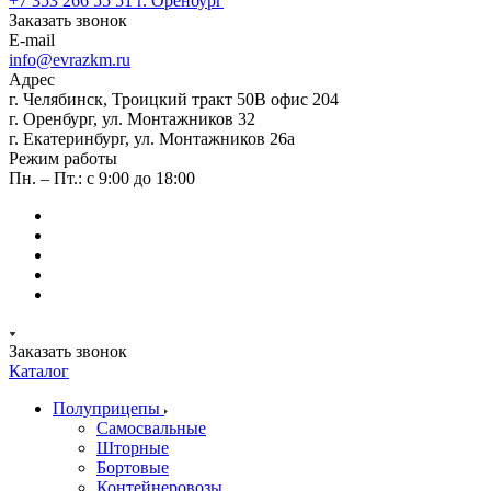
+7 353 266 55 51
г. Оренбург
Заказать звонок
E-mail
info@evrazkm.ru
Адрес
г. Челябинск, Троицкий тракт 50В офис 204
г. Оренбург, ул. Монтажников 32
г. Екатеринбург, ул. Монтажников 26а
Режим работы
Пн. – Пт.: с 9:00 до 18:00
Заказать звонок
Каталог
Полуприцепы
Самосвальные
Шторные
Бортовые
Контейнеровозы