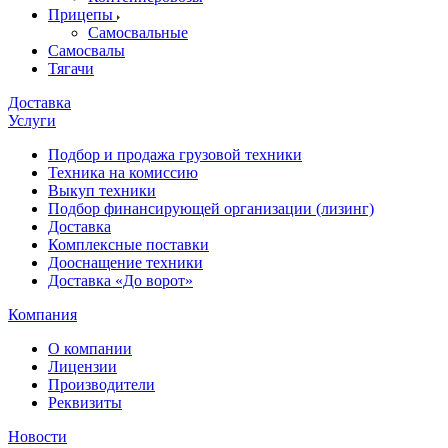
Прицепы
Самосвальные
Самосвалы
Тягачи
Доставка
Услуги
Подбор и продажа грузовой техники
Техника на комиссию
Выкуп техники
Подбор финансирующей организации (лизинг)
Доставка
Комплексные поставки
Дооснащение техники
Доставка «До ворот»
Компания
О компании
Лицензии
Производители
Реквизиты
Новости