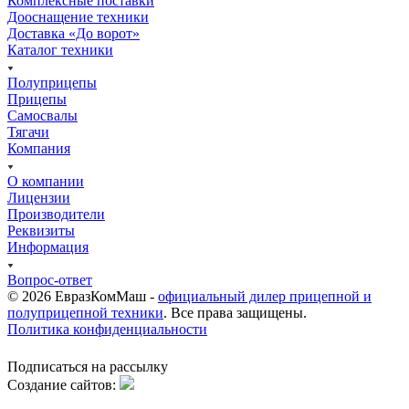
Комплексные поставки
Дооснащение техники
Доставка «До ворот»
Каталог техники
Полуприцепы
Прицепы
Самосвалы
Тягачи
Компания
О компании
Лицензии
Производители
Реквизиты
Информация
Вопрос-ответ
© 2026 ЕвразКомМаш -
официальный дилер прицепной и
полуприцепной техники
. Все права защищены.
Политика конфиденциальности
Подписаться на рассылку
Cоздание сайтов: