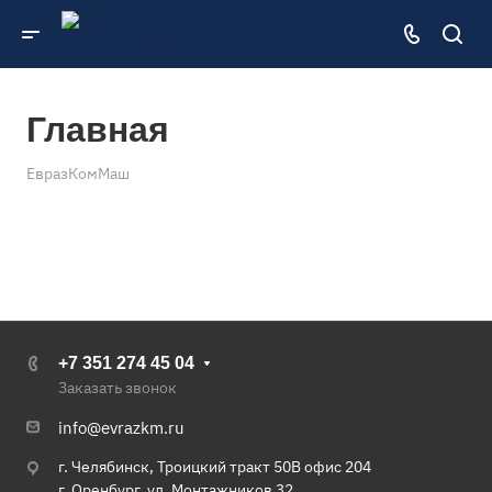
Главная
ЕвразКомМаш
+7 351 274 45 04
Заказать звонок
info@evrazkm.ru
г. Челябинск, Троицкий тракт 50В офис 204
г. Оренбург, ул. Монтажников 32