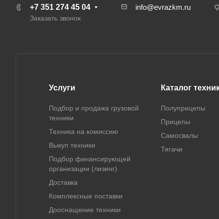
+7 351 274 45 04
info@evrazkm.ru
Заказать звонок
Услуги
Каталог техни
Подбор и продажа грузовой
Полуприцепы
техники
Прицепы
Техника на комиссию
Самосвалы
Выкуп техники
Тягачи
Подбор финансирующей
организации (лизинг)
Доставка
Комплексные поставки
Дооснащение техники