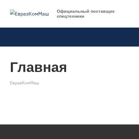
Официальный поставщик
спецтехники
Главная
ЕвразКомМаш