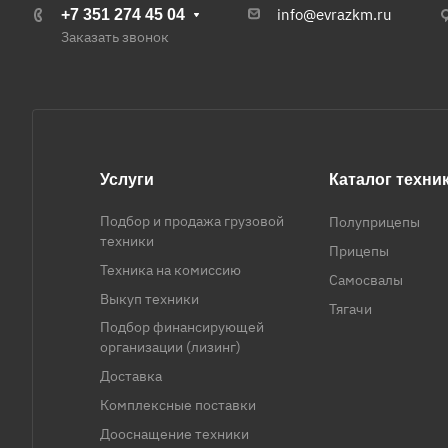
info@evrazkm.ru
+7 351 274 45 04
Заказать звонок
Услуги
Каталог техни
Подбор и продажа грузовой
Полуприцепы
техники
Прицепы
Техника на комиссию
Самосвалы
Выкуп техники
Тягачи
Подбор финансирующей
организации (лизинг)
Доставка
Комплексные поставки
Дооснащение техники