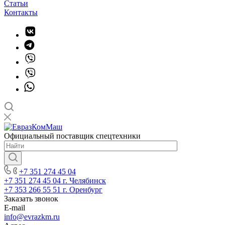
Статьи
Контакты
Официальный поставщик спецтехники
+7 351 274 45 04
+7 351 274 45 04
г. Челябинск
+7 353 266 55 51
г. Оренбург
Заказать звонок
E-mail
info@evrazkm.ru