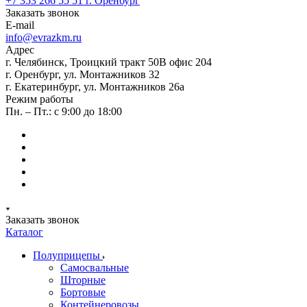
+7 353 266 55 51
г. Оренбург
Заказать звонок
E-mail
info@evrazkm.ru
Адрес
г. Челябинск, Троицкий тракт 50В офис 204
г. Оренбург, ул. Монтажников 32
г. Екатеринбург, ул. Монтажников 26а
Режим работы
Пн. – Пт.: с 9:00 до 18:00
Заказать звонок
Каталог
Полуприцепы
Самосвальные
Шторные
Бортовые
Контейнеровозы