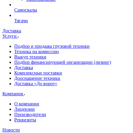
Самосвалы
Тягачи
Доставка
Услуги
Подбор и продажа грузовой техники
Техника на комиссию
Выкуп техники
Подбор финансирующей организации (лизинг)
Доставка
Комплексные поставки
Дооснащение техники
Доставка «До ворот»
Компания
О компании
Лицензии
Производители
Реквизиты
Новости