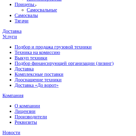
Прицепы
Самосвальные
Самосвалы
Тягачи
Доставка
Услуги
Подбор и продажа грузовой техники
Техника на комиссию
Выкуп техники
Подбор финансирующей организации (лизинг)
Доставка
Комплексные поставки
Дооснащение техники
Доставка «До ворот»
Компания
О компании
Лицензии
Производители
Реквизиты
Новости