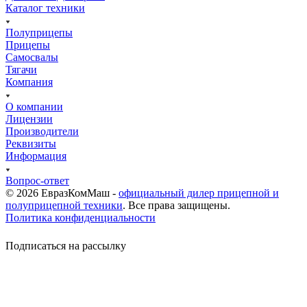
Каталог техники
Полуприцепы
Прицепы
Самосвалы
Тягачи
Компания
О компании
Лицензии
Производители
Реквизиты
Информация
Вопрос-ответ
© 2026 ЕвразКомМаш -
официальный дилер прицепной и
полуприцепной техники
. Все права защищены.
Политика конфиденциальности
Подписаться на рассылку