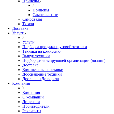
Прицепы
Прицепы
Самосвальные
Самосвалы
Тягачи
Доставка
Услуги
Услуги
Подбор и продажа грузовой техники
Техника на комиссию
Выкуп техники
Подбор финансирующей организации (лизинг)
Доставка
Комплексные поставки
Дооснащение техники
Доставка «До ворот»
Компания
Компания
О компании
Лицензии
Производители
Реквизиты