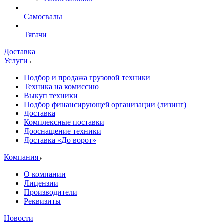
Самосвалы
Тягачи
Доставка
Услуги
Подбор и продажа грузовой техники
Техника на комиссию
Выкуп техники
Подбор финансирующей организации (лизинг)
Доставка
Комплексные поставки
Дооснащение техники
Доставка «До ворот»
Компания
О компании
Лицензии
Производители
Реквизиты
Новости