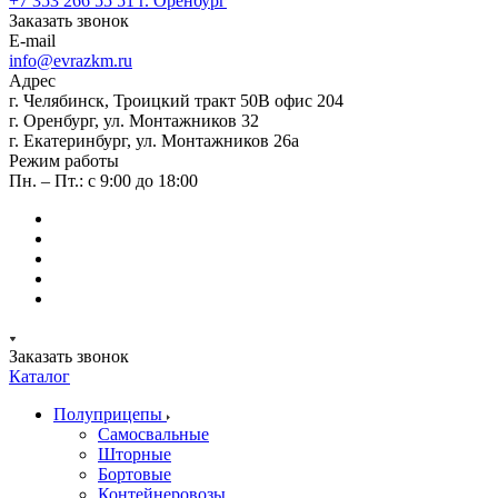
+7 353 266 55 51
г. Оренбург
Заказать звонок
E-mail
info@evrazkm.ru
Адрес
г. Челябинск, Троицкий тракт 50В офис 204
г. Оренбург, ул. Монтажников 32
г. Екатеринбург, ул. Монтажников 26а
Режим работы
Пн. – Пт.: с 9:00 до 18:00
Заказать звонок
Каталог
Полуприцепы
Самосвальные
Шторные
Бортовые
Контейнеровозы