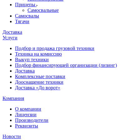
Прицепы
Самосвальные
Самосвалы
Тягачи
Доставка
Услуги
Подбор и продажа грузовой техники
Техника на комиссию
Выкуп техники
Подбор финансирующей организации (лизинг)
Доставка
Комплексные поставки
Дооснащение техники
Доставка «До ворот»
Компания
О компании
Лицензии
Производители
Реквизиты
Новости