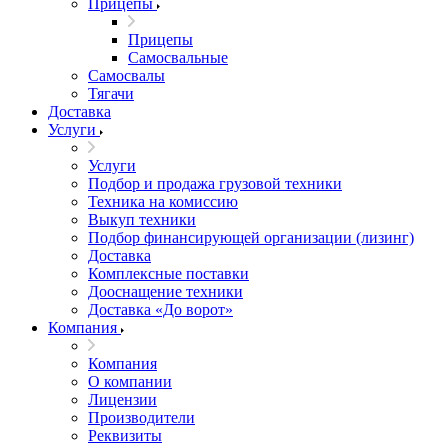
Прицепы
Прицепы
Самосвальные
Самосвалы
Тягачи
Доставка
Услуги
Услуги
Подбор и продажа грузовой техники
Техника на комиссию
Выкуп техники
Подбор финансирующей организации (лизинг)
Доставка
Комплексные поставки
Дооснащение техники
Доставка «До ворот»
Компания
Компания
О компании
Лицензии
Производители
Реквизиты