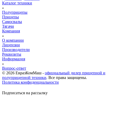
Каталог техники
Полуприцепы
Прицепы
Самосвалы
Тягачи
Компания
О компании
Лицензии
Производители
Реквизиты
Информация
Вопрос-ответ
© 2026 ЕвразКомМаш -
официальный дилер прицепной и
полуприцепной техники
. Все права защищены.
Политика конфиденциальности
Подписаться на рассылку