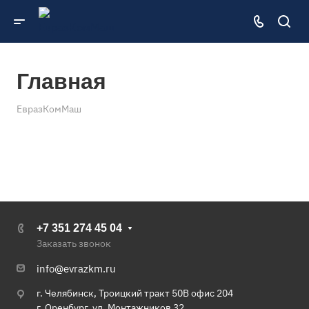
Главная
ЕвразКомМаш
+7 351 274 45 04
Заказать звонок
info@evrazkm.ru
г. Челябинск, Троицкий тракт 50В офис 204
г. Оренбург, ул. Монтажников 32