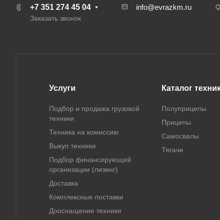
+7 351 274 45 04
info@evrazkm.ru
Заказать звонок
Услуги
Каталог техни
Подбор и продажа грузовой
Полуприцепы
техники
Прицепы
Техника на комиссию
Самосвалы
Выкуп техники
Тягачи
Подбор финансирующей
организации (лизинг)
Доставка
Комплексные поставки
Дооснащение техники