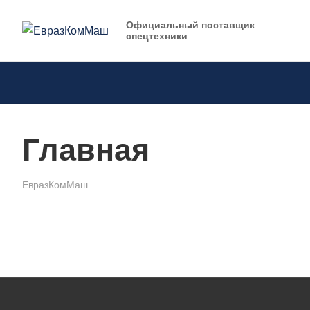
Официальный поставщик
спецтехники
Главная
ЕвразКомМаш