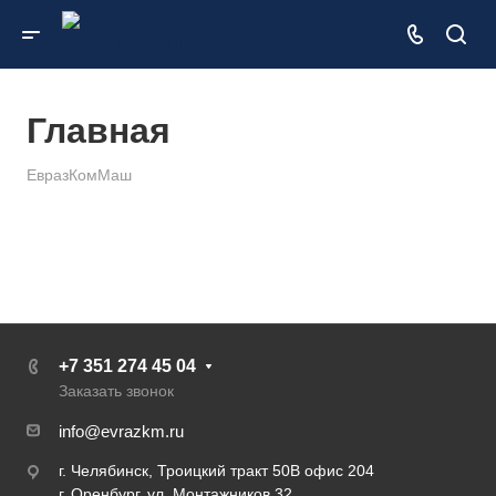
Главная
ЕвразКомМаш
+7 351 274 45 04
Заказать звонок
info@evrazkm.ru
г. Челябинск, Троицкий тракт 50В офис 204
г. Оренбург, ул. Монтажников 32