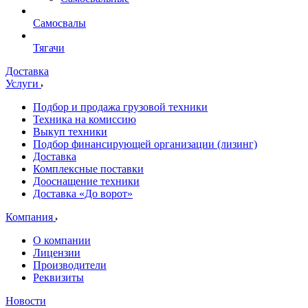
Самосвалы
Тягачи
Доставка
Услуги
Подбор и продажа грузовой техники
Техника на комиссию
Выкуп техники
Подбор финансирующей организации (лизинг)
Доставка
Комплексные поставки
Дооснащение техники
Доставка «До ворот»
Компания
О компании
Лицензии
Производители
Реквизиты
Новости