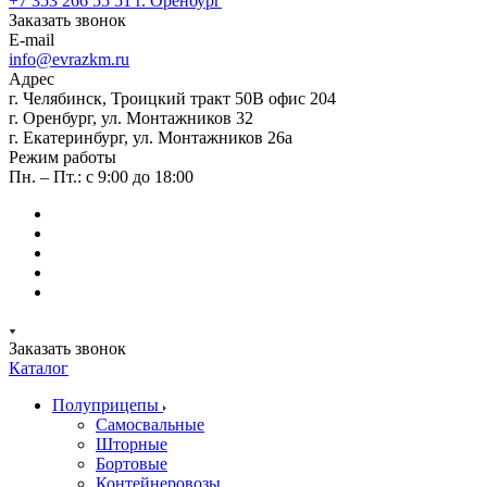
+7 353 266 55 51
г. Оренбург
Заказать звонок
E-mail
info@evrazkm.ru
Адрес
г. Челябинск, Троицкий тракт 50В офис 204
г. Оренбург, ул. Монтажников 32
г. Екатеринбург, ул. Монтажников 26а
Режим работы
Пн. – Пт.: с 9:00 до 18:00
Заказать звонок
Каталог
Полуприцепы
Самосвальные
Шторные
Бортовые
Контейнеровозы