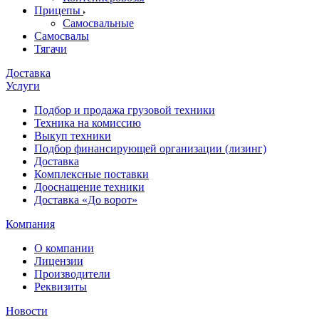
Прицепы
Самосвальные
Самосвалы
Тягачи
Доставка
Услуги
Подбор и продажа грузовой техники
Техника на комиссию
Выкуп техники
Подбор финансирующей организации (лизинг)
Доставка
Комплексные поставки
Дооснащение техники
Доставка «До ворот»
Компания
О компании
Лицензии
Производители
Реквизиты
Новости