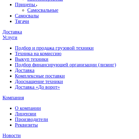
Прицепы
Самосвальные
Самосвалы
Тягачи
Доставка
Услуги
Подбор и продажа грузовой техники
Техника на комиссию
Выкуп техники
Подбор финансирующей организации (лизинг)
Доставка
Комплексные поставки
Дооснащение техники
Доставка «До ворот»
Компания
О компании
Лицензии
Производители
Реквизиты
Новости