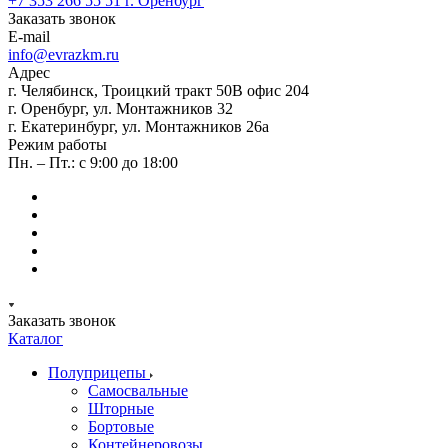
+7 353 266 55 51
г. Оренбург
Заказать звонок
E-mail
info@evrazkm.ru
Адрес
г. Челябинск, Троицкий тракт 50В офис 204
г. Оренбург, ул. Монтажников 32
г. Екатеринбург, ул. Монтажников 26а
Режим работы
Пн. – Пт.: с 9:00 до 18:00
Заказать звонок
Каталог
Полуприцепы
Самосвальные
Шторные
Бортовые
Контейнеровозы