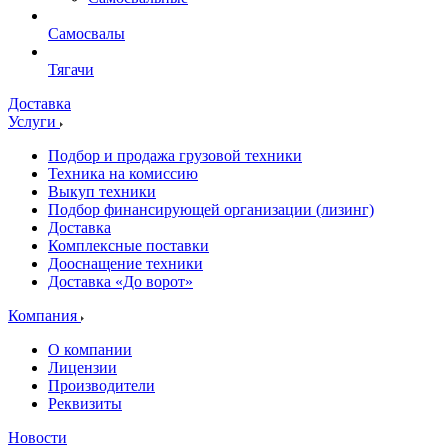
Самосвалы
Тягачи
Доставка
Услуги
Подбор и продажа грузовой техники
Техника на комиссию
Выкуп техники
Подбор финансирующей организации (лизинг)
Доставка
Комплексные поставки
Дооснащение техники
Доставка «До ворот»
Компания
О компании
Лицензии
Производители
Реквизиты
Новости