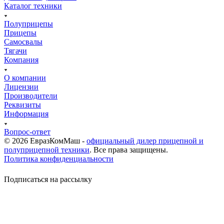
Каталог техники
Полуприцепы
Прицепы
Самосвалы
Тягачи
Компания
О компании
Лицензии
Производители
Реквизиты
Информация
Вопрос-ответ
© 2026 ЕвразКомМаш -
официальный дилер прицепной и
полуприцепной техники
. Все права защищены.
Политика конфиденциальности
Подписаться на рассылку