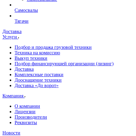
Самосвалы
Тягачи
Доставка
Услуги
Подбор и продажа грузовой техники
Техника на комиссию
Выкуп техники
Подбор финансирующей организации (лизинг)
Доставка
Комплексные поставки
Дооснащение техники
Доставка «До ворот»
Компания
О компании
Лицензии
Производители
Реквизиты
Новости