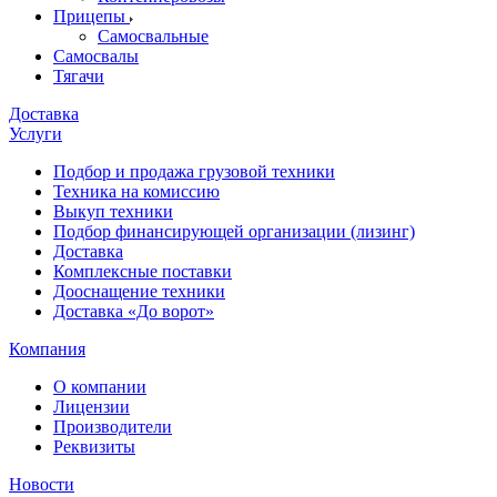
Прицепы
Самосвальные
Самосвалы
Тягачи
Доставка
Услуги
Подбор и продажа грузовой техники
Техника на комиссию
Выкуп техники
Подбор финансирующей организации (лизинг)
Доставка
Комплексные поставки
Дооснащение техники
Доставка «До ворот»
Компания
О компании
Лицензии
Производители
Реквизиты
Новости