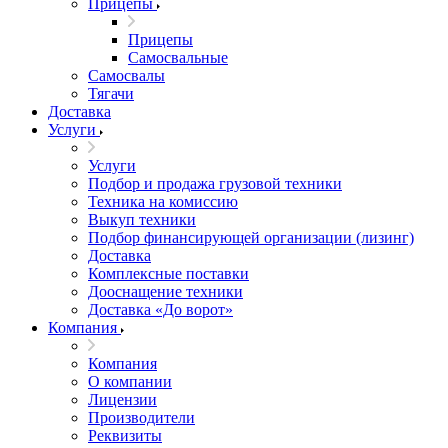
Прицепы
Прицепы
Самосвальные
Самосвалы
Тягачи
Доставка
Услуги
Услуги
Подбор и продажа грузовой техники
Техника на комиссию
Выкуп техники
Подбор финансирующей организации (лизинг)
Доставка
Комплексные поставки
Дооснащение техники
Доставка «До ворот»
Компания
Компания
О компании
Лицензии
Производители
Реквизиты