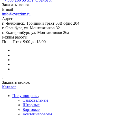
+7 353 266 55 51
г. Оренбург
Заказать звонок
E-mail
info@evrazkm.ru
Адрес
г. Челябинск, Троицкий тракт 50В офис 204
г. Оренбург, ул. Монтажников 32
г. Екатеринбург, ул. Монтажников 26а
Режим работы
Пн. – Пт.: с 9:00 до 18:00
Заказать звонок
Каталог
Полуприцепы
Самосвальные
Шторные
Бортовые
Контейнеровозы