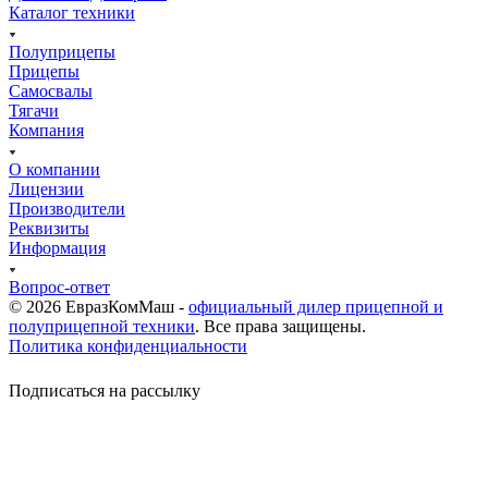
Каталог техники
Полуприцепы
Прицепы
Самосвалы
Тягачи
Компания
О компании
Лицензии
Производители
Реквизиты
Информация
Вопрос-ответ
© 2026 ЕвразКомМаш -
официальный дилер прицепной и
полуприцепной техники
. Все права защищены.
Политика конфиденциальности
Подписаться на рассылку