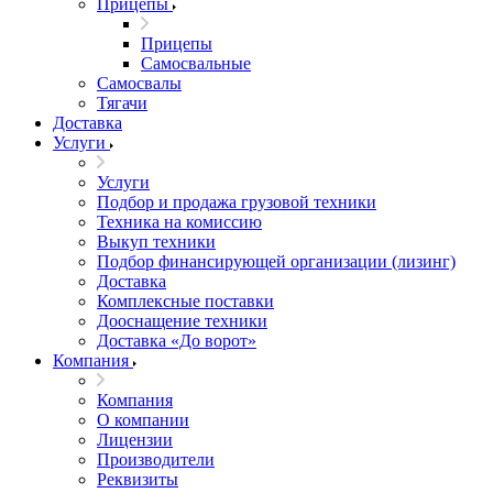
Прицепы
Прицепы
Самосвальные
Самосвалы
Тягачи
Доставка
Услуги
Услуги
Подбор и продажа грузовой техники
Техника на комиссию
Выкуп техники
Подбор финансирующей организации (лизинг)
Доставка
Комплексные поставки
Дооснащение техники
Доставка «До ворот»
Компания
Компания
О компании
Лицензии
Производители
Реквизиты