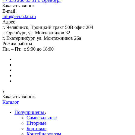
+7 353 266 55 51
г. Оренбург
Заказать звонок
E-mail
info@evrazkm.ru
Адрес
г. Челябинск, Троицкий тракт 50В офис 204
г. Оренбург, ул. Монтажников 32
г. Екатеринбург, ул. Монтажников 26а
Режим работы
Пн. – Пт.: с 9:00 до 18:00
Заказать звонок
Каталог
Полуприцепы
Самосвальные
Шторные
Бортовые
Контейнеровозы