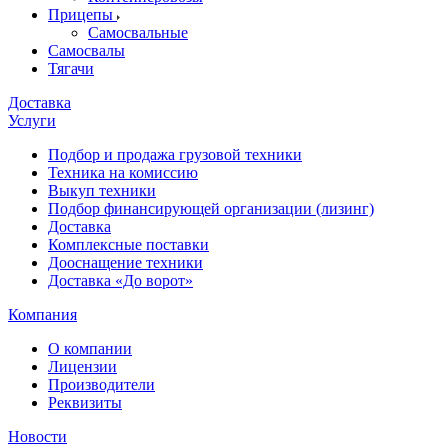
Прицепы
Самосвальные
Самосвалы
Тягачи
Доставка
Услуги
Подбор и продажа грузовой техники
Техника на комиссию
Выкуп техники
Подбор финансирующей организации (лизинг)
Доставка
Комплексные поставки
Дооснащение техники
Доставка «До ворот»
Компания
О компании
Лицензии
Производители
Реквизиты
Новости