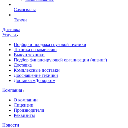
Самосвалы
Тягачи
Доставка
Услуги
Подбор и продажа грузовой техники
Техника на комиссию
Выкуп техники
Подбор финансирующей организации (лизинг)
Доставка
Комплексные поставки
Дооснащение техники
Доставка «До ворот»
Компания
О компании
Лицензии
Производители
Реквизиты
Новости