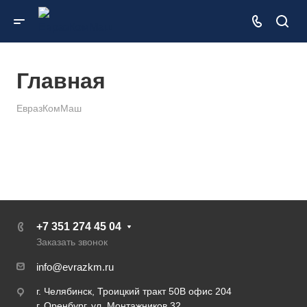
Главная
ЕвразКомМаш
+7 351 274 45 04
Заказать звонок
info@evrazkm.ru
г. Челябинск, Троицкий тракт 50В офис 204
г. Оренбург, ул. Монтажников 32