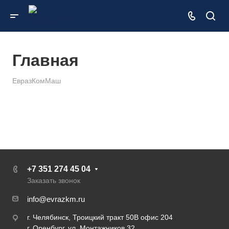
Главная
ЕвразКомМаш
+7 351 274 45 04
Заказать звонок
info@evrazkm.ru
г. Челябинск, Троицкий тракт 50В офис 204
г. Оренбург, ул. Монтажников 32