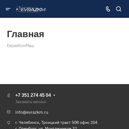
Главная
ЕвразКомМаш
+7 351 274 45 04
Заказать звонок
info@evrazkm.ru
г. Челябинск, Троицкий тракт 50В офис 204
г. Оренбург, ул. Монтажников 32