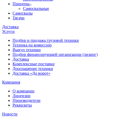
Прицепы
Самосвальные
Самосвалы
Тягачи
Доставка
Услуги
Подбор и продажа грузовой техники
Техника на комиссию
Выкуп техники
Подбор финансирующей организации (лизинг)
Доставка
Комплексные поставки
Дооснащение техники
Доставка «До ворот»
Компания
О компании
Лицензии
Производители
Реквизиты
Новости