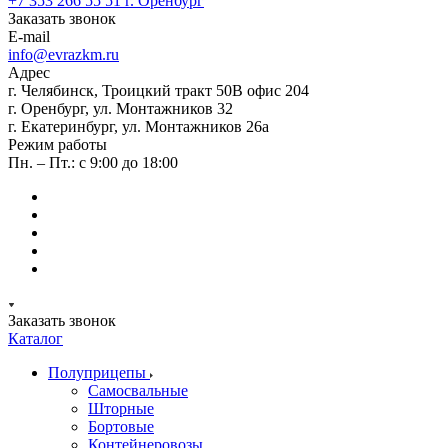
+7 353 266 55 51
г. Оренбург
Заказать звонок
E-mail
info@evrazkm.ru
Адрес
г. Челябинск, Троицкий тракт 50В офис 204
г. Оренбург, ул. Монтажников 32
г. Екатеринбург, ул. Монтажников 26а
Режим работы
Пн. – Пт.: с 9:00 до 18:00
Заказать звонок
Каталог
Полуприцепы
Самосвальные
Шторные
Бортовые
Контейнеровозы