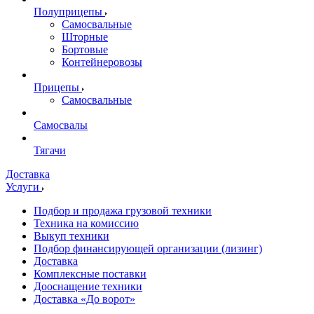
Полуприцепы
Самосвальные
Шторные
Бортовые
Контейнеровозы
Прицепы
Самосвальные
Самосвалы
Тягачи
Доставка
Услуги
Подбор и продажа грузовой техники
Техника на комиссию
Выкуп техники
Подбор финансирующей организации (лизинг)
Доставка
Комплексные поставки
Дооснащение техники
Доставка «До ворот»