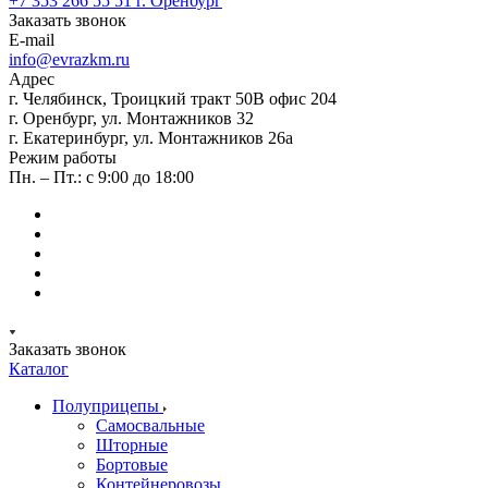
+7 353 266 55 51
г. Оренбург
Заказать звонок
E-mail
info@evrazkm.ru
Адрес
г. Челябинск, Троицкий тракт 50В офис 204
г. Оренбург, ул. Монтажников 32
г. Екатеринбург, ул. Монтажников 26а
Режим работы
Пн. – Пт.: с 9:00 до 18:00
Заказать звонок
Каталог
Полуприцепы
Самосвальные
Шторные
Бортовые
Контейнеровозы