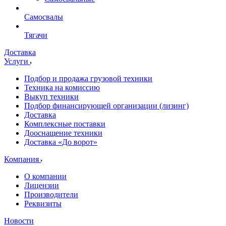
Самосвалы
Тягачи
Доставка
Услуги
Подбор и продажа грузовой техники
Техника на комиссию
Выкуп техники
Подбор финансирующей организации (лизинг)
Доставка
Комплексные поставки
Дооснащение техники
Доставка «До ворот»
Компания
О компании
Лицензии
Производители
Реквизиты
Новости