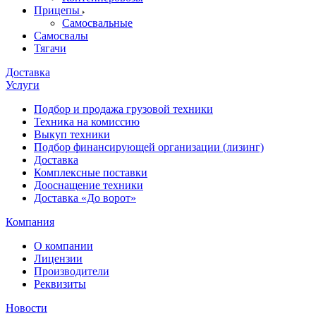
Прицепы
Самосвальные
Самосвалы
Тягачи
Доставка
Услуги
Подбор и продажа грузовой техники
Техника на комиссию
Выкуп техники
Подбор финансирующей организации (лизинг)
Доставка
Комплексные поставки
Дооснащение техники
Доставка «До ворот»
Компания
О компании
Лицензии
Производители
Реквизиты
Новости