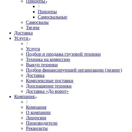
Прицепы
Прицепы
Самосвальные
Самосвалы
Тягачи
Доставка
Услуги
Услуги
Подбор и продажа грузовой техники
Техника на комиссию
Выкуп техники
Подбор финансирующей организации (лизинг)
Доставка
Комплексные поставки
Дооснащение техники
Доставка «До ворот»
Компания
Компания
О компании
Лицензии
Производители
Реквизиты