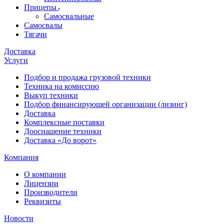
Прицепы
Самосвальные
Самосвалы
Тягачи
Доставка
Услуги
Подбор и продажа грузовой техники
Техника на комиссию
Выкуп техники
Подбор финансирующей организации (лизинг)
Доставка
Комплексные поставки
Дооснащение техники
Доставка «До ворот»
Компания
О компании
Лицензии
Производители
Реквизиты
Новости