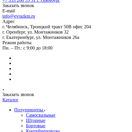
+7 353 266 55 51
г. Оренбург
Заказать звонок
E-mail
info@evrazkm.ru
Адрес
г. Челябинск, Троицкий тракт 50В офис 204
г. Оренбург, ул. Монтажников 32
г. Екатеринбург, ул. Монтажников 26а
Режим работы
Пн. – Пт.: с 9:00 до 18:00
Заказать звонок
Каталог
Полуприцепы
Самосвальные
Шторные
Бортовые
Контейнеровозы