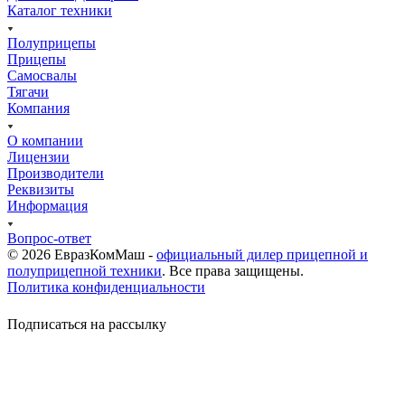
Каталог техники
Полуприцепы
Прицепы
Самосвалы
Тягачи
Компания
О компании
Лицензии
Производители
Реквизиты
Информация
Вопрос-ответ
© 2026 ЕвразКомМаш -
официальный дилер прицепной и
полуприцепной техники
. Все права защищены.
Политика конфиденциальности
Подписаться на рассылку