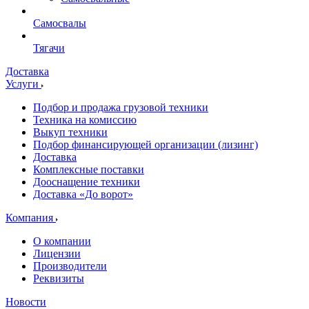
Самосвалы
Тягачи
Доставка
Услуги
Подбор и продажа грузовой техники
Техника на комиссию
Выкуп техники
Подбор финансирующей организации (лизинг)
Доставка
Комплексные поставки
Дооснащение техники
Доставка «До ворот»
Компания
О компании
Лицензии
Производители
Реквизиты
Новости