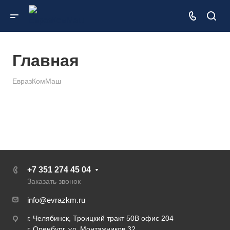
Главная
ЕвразКомМаш
+7 351 274 45 04
Заказать звонок
info@evrazkm.ru
г. Челябинск, Троицкий тракт 50В офис 204
г. Оренбург, ул. Монтажников 32