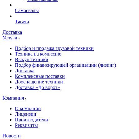
Самосвалы
Тягачи
Доставка
Услуги
Подбор и продажа грузовой техники
Техника на комиссию
Выкуп техники
Подбор финансирующей организации (лизинг)
Доставка
Комплексные поставки
Дооснащение техники
Доставка «До ворот»
Компания
О компании
Лицензии
Производители
Реквизиты
Новости