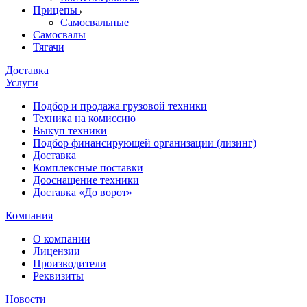
Прицепы
Самосвальные
Самосвалы
Тягачи
Доставка
Услуги
Подбор и продажа грузовой техники
Техника на комиссию
Выкуп техники
Подбор финансирующей организации (лизинг)
Доставка
Комплексные поставки
Дооснащение техники
Доставка «До ворот»
Компания
О компании
Лицензии
Производители
Реквизиты
Новости