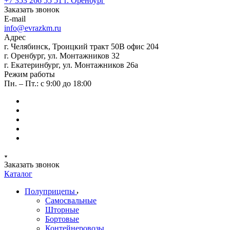
+7 353 266 55 51
г. Оренбург
Заказать звонок
E-mail
info@evrazkm.ru
Адрес
г. Челябинск, Троицкий тракт 50В офис 204
г. Оренбург, ул. Монтажников 32
г. Екатеринбург, ул. Монтажников 26а
Режим работы
Пн. – Пт.: с 9:00 до 18:00
Заказать звонок
Каталог
Полуприцепы
Самосвальные
Шторные
Бортовые
Контейнеровозы