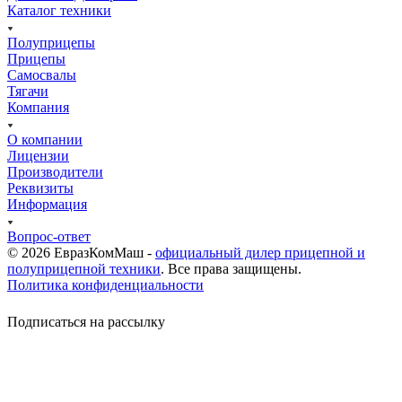
Каталог техники
Полуприцепы
Прицепы
Самосвалы
Тягачи
Компания
О компании
Лицензии
Производители
Реквизиты
Информация
Вопрос-ответ
© 2026 ЕвразКомМаш -
официальный дилер прицепной и
полуприцепной техники
. Все права защищены.
Политика конфиденциальности
Подписаться на рассылку