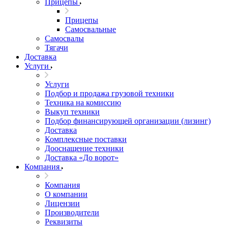
Прицепы
Прицепы
Самосвальные
Самосвалы
Тягачи
Доставка
Услуги
Услуги
Подбор и продажа грузовой техники
Техника на комиссию
Выкуп техники
Подбор финансирующей организации (лизинг)
Доставка
Комплексные поставки
Дооснащение техники
Доставка «До ворот»
Компания
Компания
О компании
Лицензии
Производители
Реквизиты