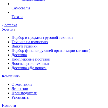
Самосвалы
Тягачи
Доставка
Услуги
Подбор и продажа грузовой техники
Техника на комиссию
Выкуп техники
Подбор финансирующей организации (лизинг)
Доставка
Комплексные поставки
Дооснащение техники
Доставка «До ворот»
Компания
О компании
Лицензии
Производители
Реквизиты
Новости