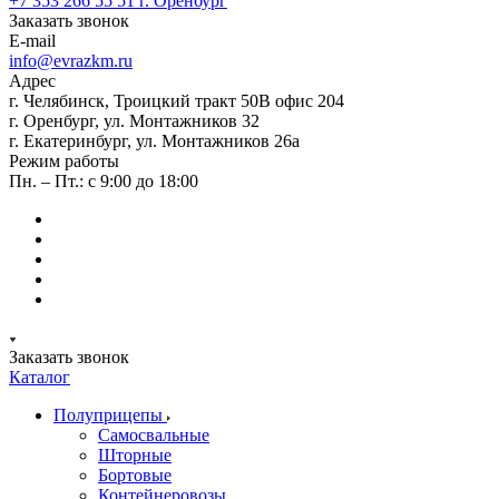
+7 353 266 55 51
г. Оренбург
Заказать звонок
E-mail
info@evrazkm.ru
Адрес
г. Челябинск, Троицкий тракт 50В офис 204
г. Оренбург, ул. Монтажников 32
г. Екатеринбург, ул. Монтажников 26а
Режим работы
Пн. – Пт.: с 9:00 до 18:00
Заказать звонок
Каталог
Полуприцепы
Самосвальные
Шторные
Бортовые
Контейнеровозы