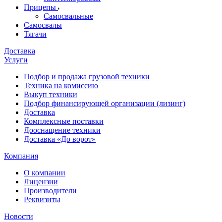
Прицепы
Самосвальные
Самосвалы
Тягачи
Доставка
Услуги
Подбор и продажа грузовой техники
Техника на комиссию
Выкуп техники
Подбор финансирующей организации (лизинг)
Доставка
Комплексные поставки
Дооснащение техники
Доставка «До ворот»
Компания
О компании
Лицензии
Производители
Реквизиты
Новости