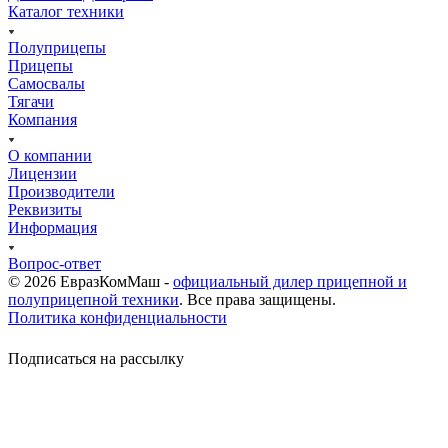
Каталог техники
Полуприцепы
Прицепы
Самосвалы
Тягачи
Компания
О компании
Лицензии
Производители
Реквизиты
Информация
Вопрос-ответ
© 2026 ЕвразКомМаш -
официальный дилер прицепной и
полуприцепной техники
. Все права защищены.
Политика конфиденциальности
Подписаться на рассылку