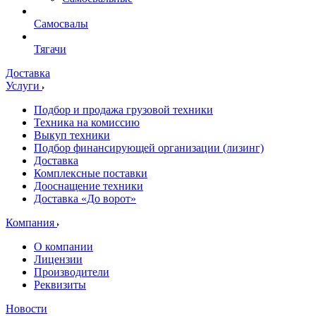
Самосвалы
Тягачи
Доставка
Услуги
Подбор и продажа грузовой техники
Техника на комиссию
Выкуп техники
Подбор финансирующей организации (лизинг)
Доставка
Комплексные поставки
Дооснащение техники
Доставка «До ворот»
Компания
О компании
Лицензии
Производители
Реквизиты
Новости