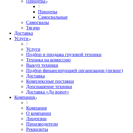
Прицепы
Прицепы
Самосвальные
Самосвалы
Тягачи
Доставка
Услуги
Услуги
Подбор и продажа грузовой техники
Техника на комиссию
Выкуп техники
Подбор финансирующей организации (лизинг)
Доставка
Комплексные поставки
Дооснащение техники
Доставка «До ворот»
Компания
Компания
О компании
Лицензии
Производители
Реквизиты