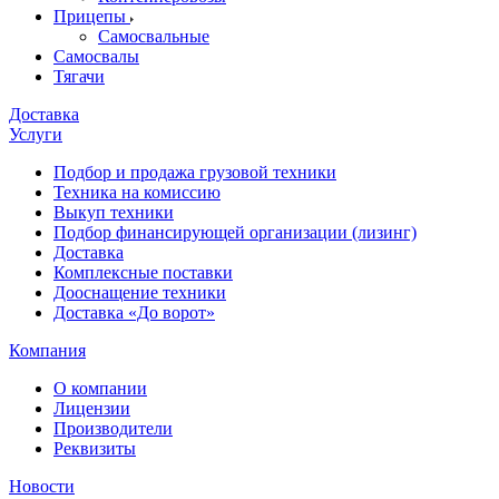
Прицепы
Самосвальные
Самосвалы
Тягачи
Доставка
Услуги
Подбор и продажа грузовой техники
Техника на комиссию
Выкуп техники
Подбор финансирующей организации (лизинг)
Доставка
Комплексные поставки
Дооснащение техники
Доставка «До ворот»
Компания
О компании
Лицензии
Производители
Реквизиты
Новости