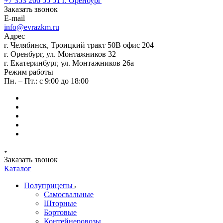
+7 353 266 55 51
г. Оренбург
Заказать звонок
E-mail
info@evrazkm.ru
Адрес
г. Челябинск, Троицкий тракт 50В офис 204
г. Оренбург, ул. Монтажников 32
г. Екатеринбург, ул. Монтажников 26а
Режим работы
Пн. – Пт.: с 9:00 до 18:00
Заказать звонок
Каталог
Полуприцепы
Самосвальные
Шторные
Бортовые
Контейнеровозы