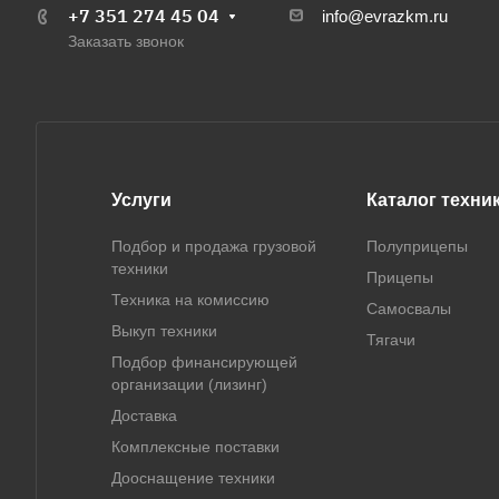
+7 351 274 45 04
info@evrazkm.ru
Заказать звонок
Услуги
Каталог техни
Подбор и продажа грузовой
Полуприцепы
техники
Прицепы
Техника на комиссию
Самосвалы
Выкуп техники
Тягачи
Подбор финансирующей
организации (лизинг)
Доставка
Комплексные поставки
Дооснащение техники