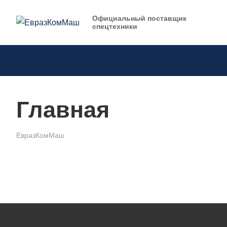
Официальный поставщик
спецтехники
Главная
ЕвразКомМаш