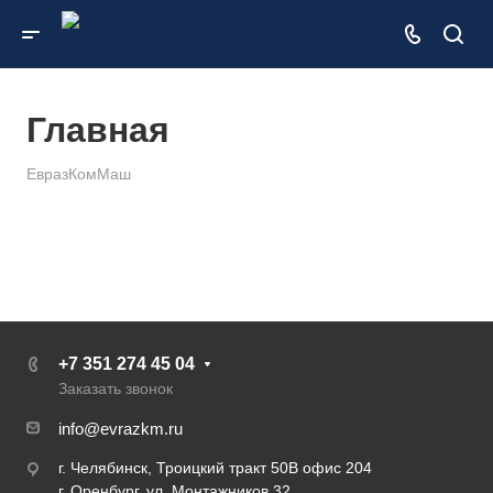
Главная
ЕвразКомМаш
+7 351 274 45 04
Заказать звонок
info@evrazkm.ru
г. Челябинск, Троицкий тракт 50В офис 204
г. Оренбург, ул. Монтажников 32