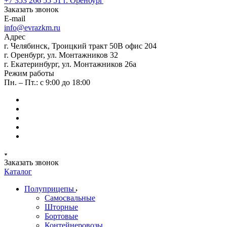
+7 353 266 55 51
г. Оренбург
Заказать звонок
E-mail
info@evrazkm.ru
Адрес
г. Челябинск, Троицкий тракт 50В офис 204
г. Оренбург, ул. Монтажников 32
г. Екатеринбург, ул. Монтажников 26а
Режим работы
Пн. – Пт.: с 9:00 до 18:00
Заказать звонок
Каталог
Полуприцепы
Самосвальные
Шторные
Бортовые
Контейнеровозы