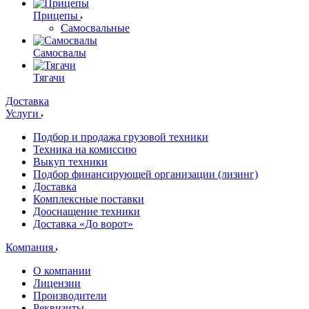
Прицепы
Самосвальные
Самосвалы
Тягачи
Доставка
Услуги
Подбор и продажа грузовой техники
Техника на комиссию
Выкуп техники
Подбор финансирующей организации (лизинг)
Доставка
Комплексные поставки
Дооснащение техники
Доставка «До ворот»
Компания
О компании
Лицензии
Производители
Реквизиты