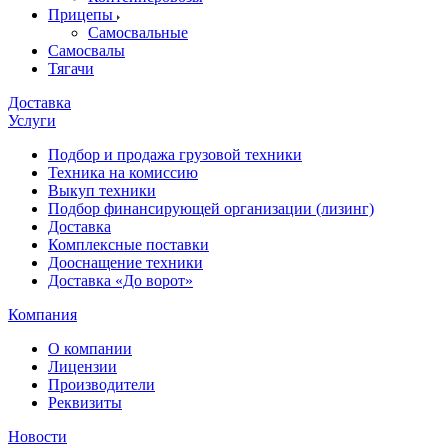
Прицепы
Самосвальные
Самосвалы
Тягачи
Доставка
Услуги
Подбор и продажа грузовой техники
Техника на комиссию
Выкуп техники
Подбор финансирующей организации (лизинг)
Доставка
Комплексные поставки
Дооснащение техники
Доставка «До ворот»
Компания
О компании
Лицензии
Производители
Реквизиты
Новости