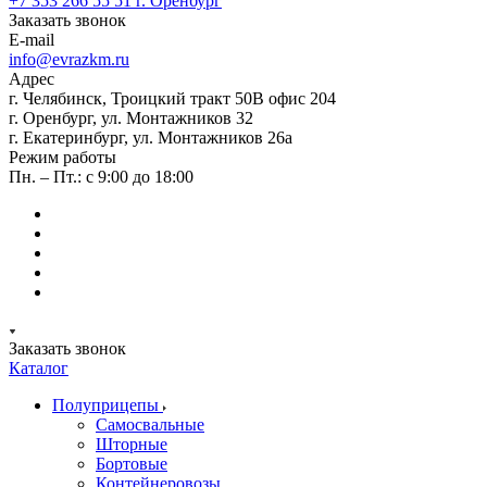
+7 353 266 55 51
г. Оренбург
Заказать звонок
E-mail
info@evrazkm.ru
Адрес
г. Челябинск, Троицкий тракт 50В офис 204
г. Оренбург, ул. Монтажников 32
г. Екатеринбург, ул. Монтажников 26а
Режим работы
Пн. – Пт.: с 9:00 до 18:00
Заказать звонок
Каталог
Полуприцепы
Самосвальные
Шторные
Бортовые
Контейнеровозы