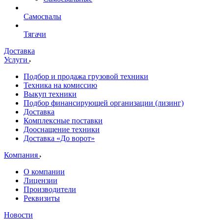
Самосвалы
Тягачи
Доставка
Услуги
Подбор и продажа грузовой техники
Техника на комиссию
Выкуп техники
Подбор финансирующей организации (лизинг)
Доставка
Комплексные поставки
Дооснащение техники
Доставка «До ворот»
Компания
О компании
Лицензии
Производители
Реквизиты
Новости