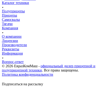
Каталог техники
Полуприцепы
Прицепы
Самосвалы
Тягачи
Компания
О компании
Лицензии
Производители
Реквизиты
Информация
Вопрос-ответ
© 2026 ЕвразКомМаш -
официальный дилер прицепной и
полуприцепной техники
. Все права защищены.
Политика конфиденциальности
Подписаться на рассылку