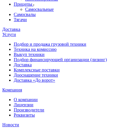
Прицепы
Самосвальные
Самосвалы
Тягачи
Доставка
Услуги
Подбор и продажа грузовой техники
Техника на комиссию
Выкуп техники
Подбор финансирующей организации (лизинг)
Доставка
Комплексные поставки
Дооснащение техники
Доставка «До ворот»
Компания
О компании
Лицензии
Производители
Реквизиты
Новости