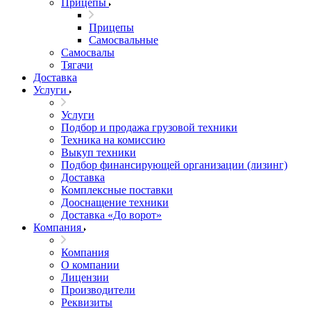
Прицепы
Прицепы
Самосвальные
Самосвалы
Тягачи
Доставка
Услуги
Услуги
Подбор и продажа грузовой техники
Техника на комиссию
Выкуп техники
Подбор финансирующей организации (лизинг)
Доставка
Комплексные поставки
Дооснащение техники
Доставка «До ворот»
Компания
Компания
О компании
Лицензии
Производители
Реквизиты